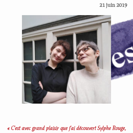
21 juin 2019
« C’est avec grand plaisir que j’ai découvert Sylphe Rouge,