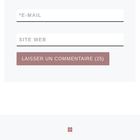
*
E-MAIL
SITE WEB
Parcourir les articles
RETOUR À LA LISTE DES