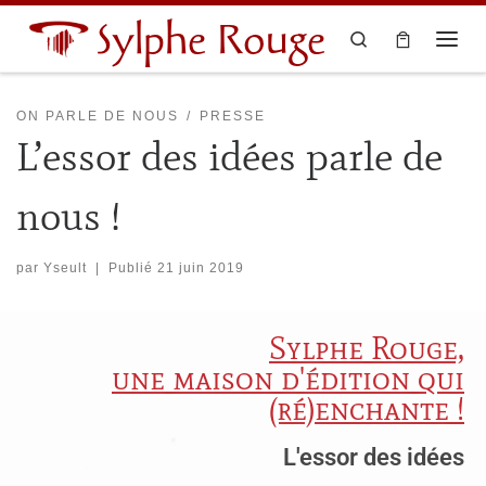
Sylphe Rouge
Skip to content
Search
ON PARLE DE NOUS
PRESSE
L’essor des idées parle de
nous !
par
Yseult
|
Publié
21 juin 2019
Sylphe Rouge,
une maison d'édition qui
(ré)enchante !
L'essor des idées