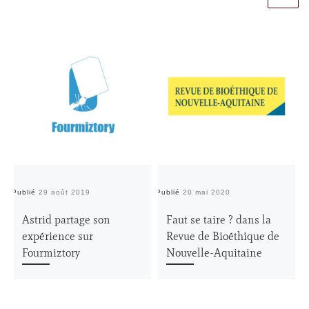
Publié
29 août 2019
Publié
20 mai 2020
Pu
Astrid partage son
Faut se taire ? dans la
expérience sur
Revue de Bioéthique de
Fourmiztory
Nouvelle-Aquitaine