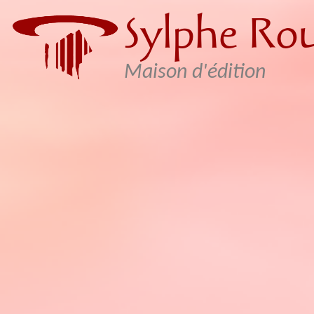
Sylphe Ro
Skip to content
Maison d'édition