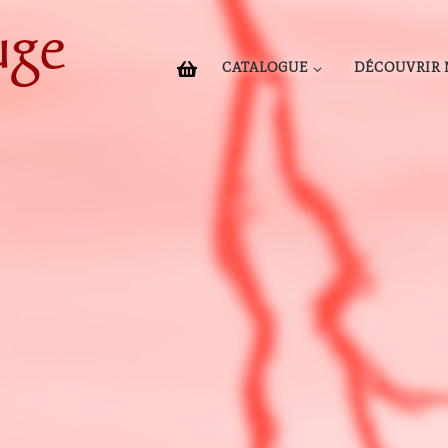
uge
CATALOGUE
DÉCOUVRIR 