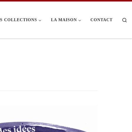
Se
S COLLECTIONS
LA MAISON
CONTACT