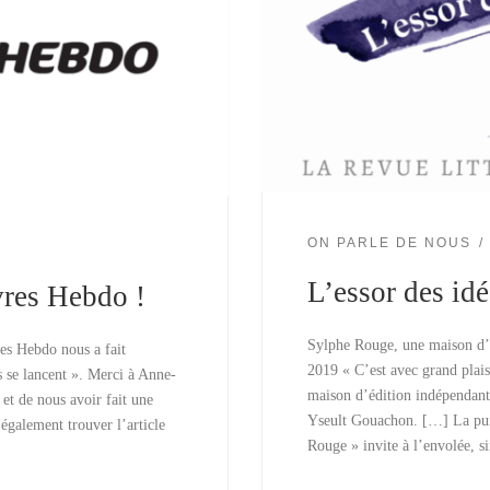
ON PARLE DE NOUS
L’essor des idé
vres Hebdo !
Sylphe Rouge, une maison d’éd
res Hebdo nous a fait
2019 « C’est avec grand plai
s se lancent ». Merci à Anne-
maison d’édition indépendante
et de nous avoir fait une
Yseult Gouachon. […] La pui
également trouver l’article
Rouge » invite à l’envolée, 