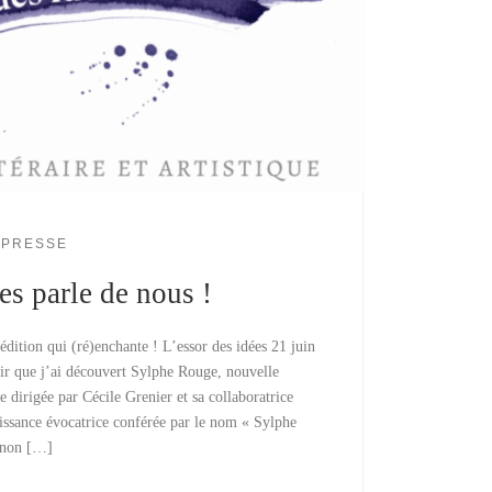
PRESSE
es parle de nous !
ition qui (ré)enchante ! L’essor des idées 21 juin
sir que j’ai découvert Sylphe Rouge, nouvelle
 dirigée par Cécile Grenier et sa collaboratrice
ssance évocatrice conférée par le nom « Sylphe
sinon […]