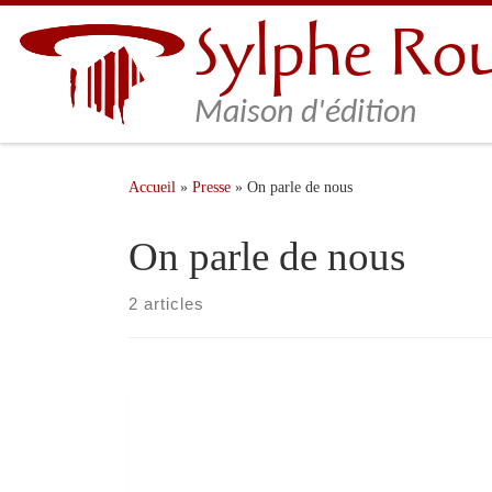
Sylphe Ro
Skip to content
Maison d'édition
Accueil
»
Presse
»
On parle de nous
On parle de nous
2 articles