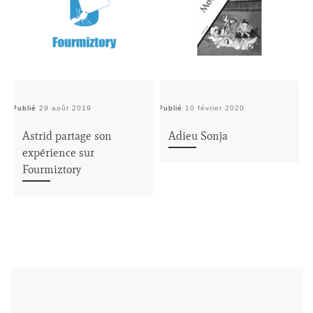
Publié
29 août 2019
Publié
10 février 2020
Pu
Astrid partage son
Adieu Sonja
expérience sur
Fourmiztory