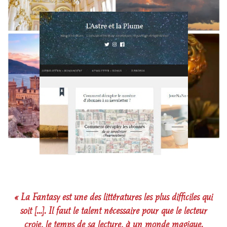
« La Fantasy est une des littératures les plus difficiles qui
soit […]. Il faut le talent nécessaire pour que le lecteur
croie, le temps de sa lecture, à un monde magique.