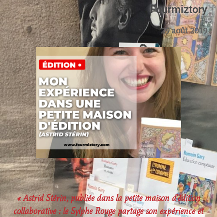
Fourmiztory
29 août 2019
« Astrid Stérin, publiée dans la petite maison d’édition
collaborative : le Sylphe Rouge partage son expérience et