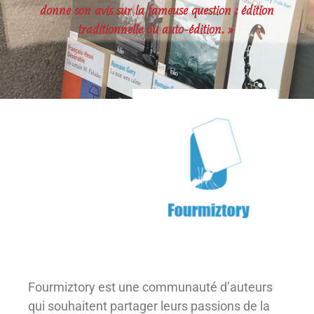
donne son avis sur la fameuse question : édition
traditionnelle ou auto-édition. »
Fourmiztory est une communauté d’auteurs
qui souhaitent partager leurs passions de la