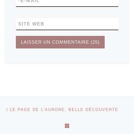
*
E-MAIL
SITE WEB
Parcourir les articles
Article précédent
LE PAGE DE L’AURORE, BELLE DÉCOUVERTE
RETOUR À LA LISTE DES