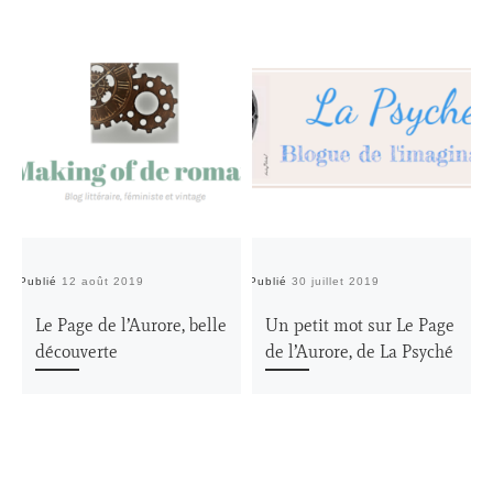
Publié
12 août 2019
Publié
30 juillet 2019
Pu
Le Page de l’Aurore, belle
Un petit mot sur Le Page
découverte
de l’Aurore, de La Psyché