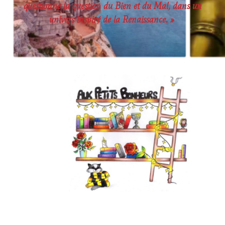
questionne la question du Bien et du Mal, dans un
univers inspiré de la Renaissance. »