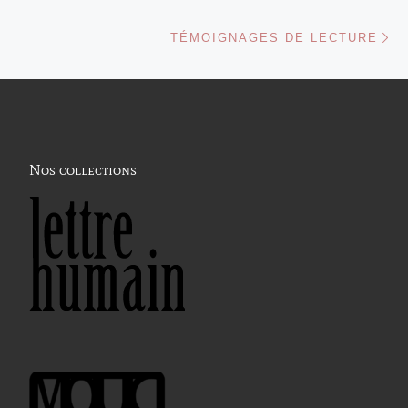
Ar
TÉMOIGNAGES DE LECTURE
Nos collections