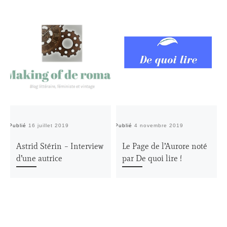
Publié
16 juillet 2019
Publié
4 novembre 2019
Pu
Astrid Stérin – Interview
Le Page de l’Aurore noté
d’une autrice
par De quoi lire !