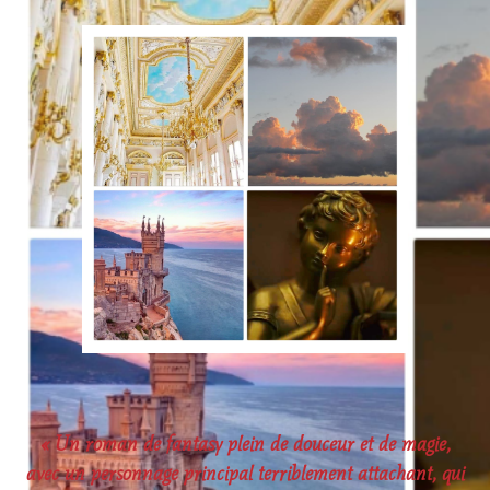
« Un roman de fantasy plein de douceur et de magie,
avec un personnage principal terriblement attachant, qui