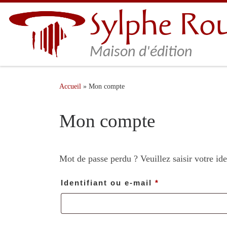
Sylphe Ro
Skip to content
Maison d'édition
Accueil
»
Mon compte
Mon compte
Mot de passe perdu ? Veuillez saisir votre id
Obligatoire
Identifiant ou e-mail
*