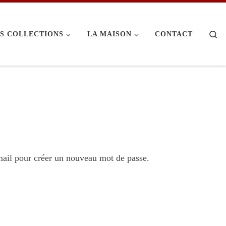
Se
S COLLECTIONS
LA MAISON
CONTACT
-mail pour créer un nouveau mot de passe.